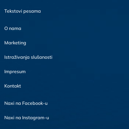
Tekstovi pesama
O nama
Marketing
Istraživanja slušanosti
Impresum
Kontakt
Naxi na Facebook-u
Naxi na Instagram-u