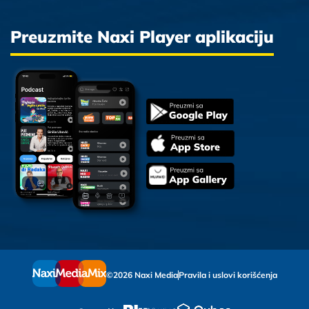
Preuzmite Naxi Player aplikaciju
©2026 Naxi Media
Pravila i uslovi korišćenja