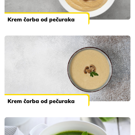
Krem čorba od pečuraka
Krem čorba od pečuraka