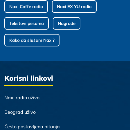
Naxi Caffe radio
Naxi EX YU radio
Tekstovi pesama
Nagrade
Kako da slušam Naxi?
Korisni linkovi
Naxi radio uživo
Beograd uživo
Često postavljena pitanja