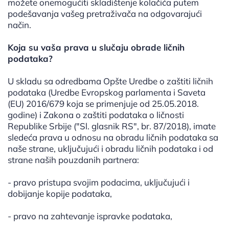
možete onemogućiti skladištenje kolačića putem
podešavanja vašeg pretraživača na odgovarajući
način.
Koja su vaša prava u slučaju obrade ličnih
podataka?
U skladu sa odredbama Opšte Uredbe o zaštiti ličnih
podataka (Uredbe Evropskog parlamenta i Saveta
(EU) 2016/679 koja se primenjuje od 25.05.2018.
godine) i Zakona o zaštiti podataka o ličnosti
Republike Srbije ("Sl. glasnik RS", br. 87/2018), imate
sledeća prava u odnosu na obradu ličnih podataka sa
naše strane, uključujući i obradu ličnih podataka i od
strane naših pouzdanih partnera:
- pravo pristupa svojim podacima, uključujući i
dobijanje kopije podataka,
- pravo na zahtevanje ispravke podataka,