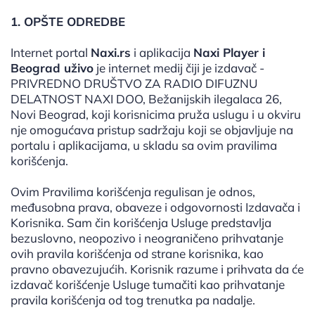
1. OPŠTE ODREDBE
Internet portal
Naxi.rs
i aplikacija
Naxi Player
i
Beograd uživo
je internet medij čiji je izdavač -
PRIVREDNO DRUŠTVO ZA RADIO DIFUZNU
DELATNOST NAXI DOO, Bežanijskih ilegalaca 26,
Novi Beograd, koji korisnicima pruža uslugu i u okviru
nje omogućava pristup sadržaju koji se objavljuje na
portalu i aplikacijama, u skladu sa ovim pravilima
korišćenja.
Ovim Pravilima korišćenja regulisan je odnos,
međusobna prava, obaveze i odgovornosti Izdavača i
Korisnika. Sam čin korišćenja Usluge predstavlja
bezuslovno, neopozivo i neograničeno prihvatanje
ovih pravila korišćenja od strane korisnika, kao
pravno obavezujućih. Korisnik razume i prihvata da će
izdavač korišćenje Usluge tumačiti kao prihvatanje
pravila korišćenja od tog trenutka pa nadalje.