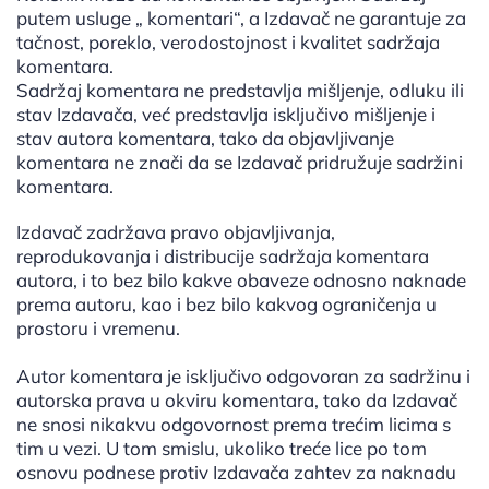
putem usluge „ komentari“, a Izdavač ne garantuje za
tačnost, poreklo, verodostojnost i kvalitet sadržaja
komentara.
Sadržaj komentara ne predstavlja mišljenje, odluku ili
stav Izdavača, već predstavlja isključivo mišljenje i
stav autora komentara, tako da objavljivanje
komentara ne znači da se Izdavač pridružuje sadržini
komentara.
Izdavač zadržava pravo objavljivanja,
reprodukovanja i distribucije sadržaja komentara
autora, i to bez bilo kakve obaveze odnosno naknade
prema autoru, kao i bez bilo kakvog ograničenja u
prostoru i vremenu.
Autor komentara je isključivo odgovoran za sadržinu i
autorska prava u okviru komentara, tako da Izdavač
ne snosi nikakvu odgovornost prema trećim licima s
tim u vezi. U tom smislu, ukoliko treće lice po tom
osnovu podnese protiv Izdavača zahtev za naknadu