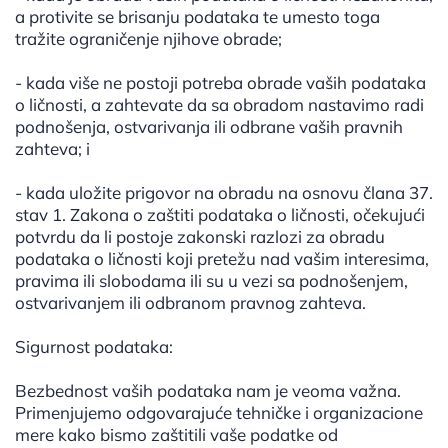
a protivite se brisanju podataka te umesto toga
tražite ograničenje njihove obrade;
- kada više ne postoji potreba obrade vaših podataka
o ličnosti, a zahtevate da sa obradom nastavimo radi
podnošenja, ostvarivanja ili odbrane vaših pravnih
zahteva; i
- kada uložite prigovor na obradu na osnovu člana 37.
stav 1. Zakona o zaštiti podataka o ličnosti, očekujući
potvrdu da li postoje zakonski razlozi za obradu
podataka o ličnosti koji pretežu nad vašim interesima,
pravima ili slobodama ili su u vezi sa podnošenjem,
ostvarivanjem ili odbranom pravnog zahteva.
Sigurnost podataka:
Bezbednost vaših podataka nam je veoma važna.
Primenjujemo odgovarajuće tehničke i organizacione
mere kako bismo zaštitili vaše podatke od