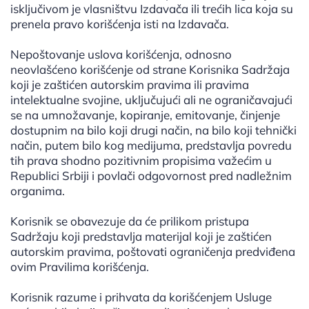
isključivom je vlasništvu Izdavača ili trećih lica koja su
prenela pravo korišćenja isti na Izdavača.
Nepoštovanje uslova korišćenja, odnosno
neovlašćeno korišćenje od strane Korisnika Sadržaja
koji je zaštićen autorskim pravima ili pravima
intelektualne svojine, uključujući ali ne ograničavajući
se na umnožavanje, kopiranje, emitovanje, činjenje
dostupnim na bilo koji drugi način, na bilo koji tehnički
način, putem bilo kog medijuma, predstavlja povredu
tih prava shodno pozitivnim propisima važećim u
Republici Srbiji i povlači odgovornost pred nadležnim
organima.
Korisnik se obavezuje da će prilikom pristupa
Sadržaju koji predstavlja materijal koji je zaštićen
autorskim pravima, poštovati ograničenja predviđena
ovim Pravilima korišćenja.
Korisnik razume i prihvata da korišćenjem Usluge