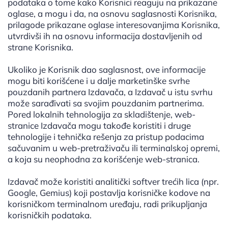
podataka o tome kako Korisnici reaguju na prikazane
oglase, a mogu i da, na osnovu saglasnosti Korisnika,
prilagode prikazane oglase interesovanjima Korisnika,
utvrdivši ih na osnovu informacija dostavljenih od
strane Korisnika.
Ukoliko je Korisnik dao saglasnost, ove informacije
mogu biti korišćene i u dalje marketinške svrhe
pouzdanih partnera Izdavača, a Izdavač u istu svrhu
može sarađivati sa svojim pouzdanim partnerima.
Pored lokalnih tehnologija za skladištenje, web-
stranice Izdavača mogu takođe koristiti i druge
tehnologije i tehnička rešenja za pristup podacima
sačuvanim u web-pretraživaču ili terminalskoj opremi,
a koja su neophodna za korišćenje web-stranica.
Izdavač može koristiti analitički softver trećih lica (npr.
Google, Gemius) koji postavlja korisničke kodove na
korisničkom terminalnom uređaju, radi prikupljanja
korisničkih podataka.