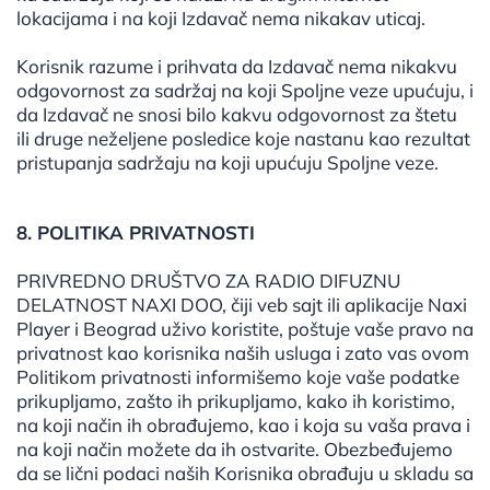
lokacijama i na koji Izdavač nema nikakav uticaj.
Korisnik razume i prihvata da Izdavač nema nikakvu
odgovornost za sadržaj na koji Spoljne veze upućuju, i
da Izdavač ne snosi bilo kakvu odgovornost za štetu
ili druge neželjene posledice koje nastanu kao rezultat
pristupanja sadržaju na koji upućuju Spoljne veze.
8. POLITIKA PRIVATNOSTI
PRIVREDNO DRUŠTVO ZA RADIO DIFUZNU
DELATNOST NAXI DOO, čiji veb sajt ili aplikacije Naxi
Player i Beograd uživo koristite, poštuje vaše pravo na
privatnost kao korisnika naših usluga i zato vas ovom
Politikom privatnosti informišemo koje vaše podatke
prikupljamo, zašto ih prikupljamo, kako ih koristimo,
na koji način ih obrađujemo, kao i koja su vaša prava i
na koji način možete da ih ostvarite. Obezbeđujemo
da se lični podaci naših Korisnika obrađuju u skladu sa