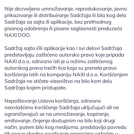
Nije dozvoljeno umnožavanje, reprodukovanje, javno
prikazivanje ili distribuiranje Sadržaja ili bilo kog dela
Sadržaja sa sajta ili aplikacije, bez prethodnog
pisanog odobrenja ili pisane saglasnosti preduzeća
NAXI DOO.
Sadržaj sajta i/ili aplikacije kao i svi delovi Sadržaja
predstavljaju zaštićeno autorsko pravo koje pripada
NAXI d.o.o, odnosno isti je u režimu zaštićenog
autorskog prava trećih lica koja su prenela pravo
korišćenja istih na kompaniju NAXI d.o.o. Korišćenjem
Sadržaja ne stičete vlasništvo na bilo kom delu
Sadržaja kojem pristupate.
Nepoštovanje Uslova korišćenja, odnosno
neovlašćeno korišćenje Sadržaja uključujući ali ne
ograničavajući se na umnožavanje, kopiranje,
emitovanje, činjenje dostupnim na bilo koji drugi
način, putem bilo kog medijuma, predstavlja povredu
tih prava shodno pozitivnim propisima važećim u