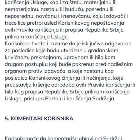
korišćenja Usluge, kao i za štetu, materijalnu ili
nematerijalnu, nastalu ili buduću, posrednu ili
neposrednu, novčanu ili nenovčanu, koju Izdavač ili
treće lice pretrpi usled Korisnikovog nepoštovanja
ovih Pravila korišćenja ili propisa Republike Srbije
prilikom korišćenja Usluge.
Korisnik prihvata i razume da je isključivo odgovoran
za posledice koje budu utvrđene u građanskom,
krivičnom, prekršajnom, upravnom ili bilo kom
drugom postupku koji bude pokrenut pred nadležnim
organom protiv Izdavača, a koje nastanu kao
posledica Korisnikovog činjenja ili nečinjenja, koje
predstavlja kršenje odredaba ovih Pravila korišćenja ili
bilo kog propisa Republike Srbije prilikom korišćenja
Usluge, pristupa Portalu i korišćenja Sadržaja.
5. KOMENTARI KORISNIKA
Korisnik može da komentariše objavljeni Sadržaj