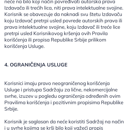
neće na bilo koji način povređivati autorska prava
Izdavača ili trećih lica, niti prava intelektualne svojine.
Korisnik se obavezuje da naknadi svu štetu Izdavaču
koju Izdavač pretrpi usled povrede autorskih prava ili
prava intelektualne svojine, koju Izdavač ili treće lice
pretrpi usled Korisnikovog kršenja ovih Pravila
korišćenja ili propisa Republike Srbije prilikom
korišćenja Usluge.
4. OGRANIČENJA USLUGE
Korisnici imaju pravo neograničenog korišćenja
Usluge i pristupa Sadržaju za lične, nekomercijalne
svrhe, izuzev u pogledu ograničenja određenih ovim
Pravilima korišćenja i pozitivnim propisima Republike
Srbije.
Korisnik je saglasan da neće koristiti Sadržaj na način
i u svrhe kojima se krši bilo koji važeći propis