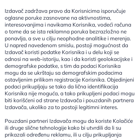
Izdavač zadržava pravo da Korisnicima isporučuje
oglasne poruke zasnovane na aktivnostima,
interesovanjima i navikama Korisnika, vodeći računa
o tome da se ista reklamna poruka bezrazložno ne
ponavlja, a sve u cilju neophodne analitike i merenja.
U napred navedenom smislu, postoji mogućnost da
Izdavač koristi podatke Korisnika i u delu koji se
odnosi na web-istoriju, kao i da koristi geolokacijske i
demografske podatke, s tim da podaci Korisnika
mogu da se ukrštaju sa demografskim podacima
ostavljenim prilikom registracije Korisnika. Objedinjeni
podaci prikupljaju se tako da lična identifikacija
Korisnika nije moguća, a tako prikupljeni podaci mogu
biti korišćeni od strane Izdavača i pouzdanih partnera
Izdavača, ukoliko za to postoji legitimni interes.
Pouzdani partneri Izdavača mogu da koriste Kolačiće
ili druge slične tehnologije kako bi utvrdili da li su
prikazali određenu reklamu, ili u cilju prikupljanja