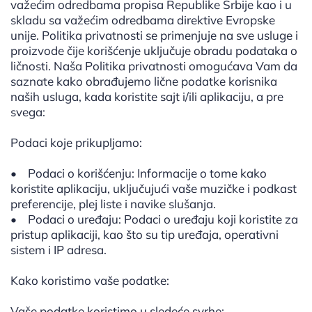
važećim odredbama propisa Republike Srbije kao i u
skladu sa važećim odredbama direktive Evropske
unije. Politika privatnosti se primenjuje na sve usluge i
proizvode čije korišćenje uključuje obradu podataka o
ličnosti. Naša Politika privatnosti omogućava Vam da
saznate kako obrađujemo lične podatke korisnika
naših usluga, kada koristite sajt i/ili aplikaciju, a pre
svega:
Podaci koje prikupljamo:
• Podaci o korišćenju: Informacije o tome kako
koristite aplikaciju, uključujući vaše muzičke i podkast
preferencije, plej liste i navike slušanja.
• Podaci o uređaju: Podaci o uređaju koji koristite za
pristup aplikaciji, kao što su tip uređaja, operativni
sistem i IP adresa.
Kako koristimo vaše podatke:
Vaše podatke koristimo u sledeće svrhe: