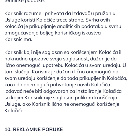
tehničke podatke.
Korisnik razume i prihvata da Izdavač u pružanju
Usluge koristi Kolačiće treće strane. Svrha ovih
kolačića je prikupljanje analitičkih podataka u svrhu
omogućavanja boljeg korisničkog iskustva
Korisnicima.
Korisnik koji nije saglasan sa korišćenjem Kolačića ili
naknadno opozove svoju saglasnost, dužan je da
lično onemogući upotrebu Kolačića u svom uređaju. U
tom slučaju Korisnik je dužan i lično onemogući na
svom uređaju korišćenje do tada prikupljenih Kolačića,
kao i da onemogući prihvatanje novih Kolačića.
Izdavač neće biti odgovoran za instaliranje Kolačića
sa kojim Korisnik nije saglasan prilikom korišćenja
Usluge, ako Korisnik lično ne onemogući korišćenje
Kolačića.
10. REKLAMNE PORUKE