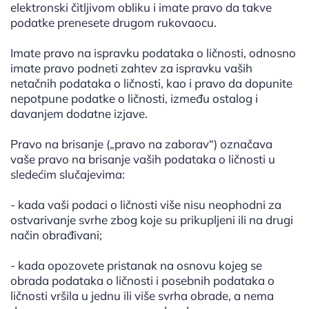
elektronski čitljivom obliku i imate pravo da takve
podatke prenesete drugom rukovaocu.
Imate pravo na ispravku podataka o ličnosti, odnosno
imate pravo podneti zahtev za ispravku vaših
netačnih podataka o ličnosti, kao i pravo da dopunite
nepotpune podatke o ličnosti, između ostalog i
davanjem dodatne izjave.
Pravo na brisanje („pravo na zaborav“) označava
vaše pravo na brisanje vaših podataka o ličnosti u
sledećim slučajevima:
- kada vaši podaci o ličnosti više nisu neophodni za
ostvarivanje svrhe zbog koje su prikupljeni ili na drugi
način obrađivani;
- kada opozovete pristanak na osnovu kojeg se
obrada podataka o ličnosti i posebnih podataka o
ličnosti vršila u jednu ili više svrha obrade, a nema