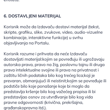
6. DOSTAVLJENI MATERIJAL
Korisnik može da Izdavaču dostavi materijal (tekst,
skripte, grafiku, slike, zvukove, video, audio-vizuelne
kombinacije, interaktivne funkcije) u svrhu
objavljivanja na Portalu.
Korisnik razume i prihvata da neće Izdavaču
dostavljati materijal:kojim se povređuju ili ugrožavaju
autorska prava, pravo na žig, poslovnu tajnu ili druga
prava intelektualne svojine ili prava na privatnost i
zaštitu ličnih podataka bilo kog trećeg lica;koji je
prevaran, obmanjujući ili neistinit;kojim se povređuje ili
podstiče bilo koje ponašanje koje bi moglo da
predstavlja kršenje bilo kog važećeg propisa ili bi
predstavljao osnov za utvrđivanje bilo kog vida
pravne odgovornosti (krivična, prekršajna,
građanskopravna itd.).