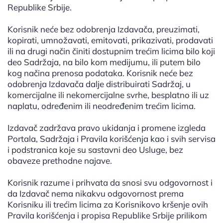
Republike Srbije.
Korisnik neće bez odobrenja Izdavača, preuzimati,
kopirati, umnožavati, emitovati, prikazivati, prodavati
ili na drugi način činiti dostupnim trećim licima bilo koji
deo Sadržaja, na bilo kom medijumu, ili putem bilo
kog načina prenosa podataka. Korisnik neće bez
odobrenja Izdavača dalje distribuirati Sadržaj, u
komercijalne ili nekomercijalne svrhe, besplatno ili uz
naplatu, određenim ili neodređenim trećim licima.
Izdavač zadržava pravo ukidanja i promene izgleda
Portala, Sadržaja i Pravila korišćenja kao i svih servisa
i podstranica koje su sastavni deo Usluge, bez
obaveze prethodne najave.
Korisnik razume i prihvata da snosi svu odgovornost i
da Izdavač nema nikakvu odgovornost prema
Korisniku ili trećim licima za Korisnikovo kršenje ovih
Pravila korišćenja i propisa Republike Srbije prilikom