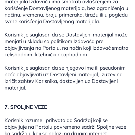
materijala Izdavaču ima smatrati ovlašćenjem za
korišćenje Dostavljenog materijala, bez ograničenja u
načinu, vremenu, broju primeraka, tiražu ili u pogledu
svrhe korišćenja Dostavljenog materijala.
Korisnik je saglasan da se Dostavljeni materijal može
menjati u skladu sa politikom Izdavača pre
objavljivanja na Portalu, na način koji Izdavač smatra
celishodnim ili tehnički neophodnim.
Korisnik je saglasan da se njegovo ime ili pseudonim
neće objavljivati uz Dostavljeni materijal, izuzev na
izričit zahtev Korisnika, dostavljen uz Dostavljeni
materijal.
7. SPOLJNE VEZE
Korisnik razume i prihvata da Sadržaj koji se
objavljuje na Portalu povremeno sadrži Spoljne veze
ka sadržaju koji se nalazi na drugim internet