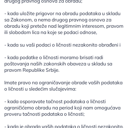
drugog pravnog osnova za obradu;
- kada uložite prigovor na obradu podataka u skladu
sa Zakonom, a nema drugog pravnog osnova za
obradu koji preteže nad legitimnim interesom, pravom
ili slobodom lica na koje se podaci odnose,
- kada su vaši podaci o ličnosti nezakonito obrađeni i
- kada podatke o ličnosti moramo brisati radi
poštovanja naših zakonskih obaveza u skladu sa
pravom Republike Srbije.
Imate pravo na ograničavanje obrade vaših podataka
o ličnosti u sledećim slučajevima:
- kada osporavate tačnost podataka o ličnosti
ograničićemo obradu na period koji nam omogućava
proveru tačnosti podataka o ličnosti;
- kada je obrada vaših podataka o ličnosti nezakonita,