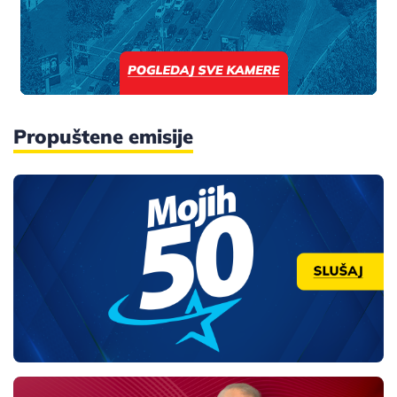
Propuštene emisije