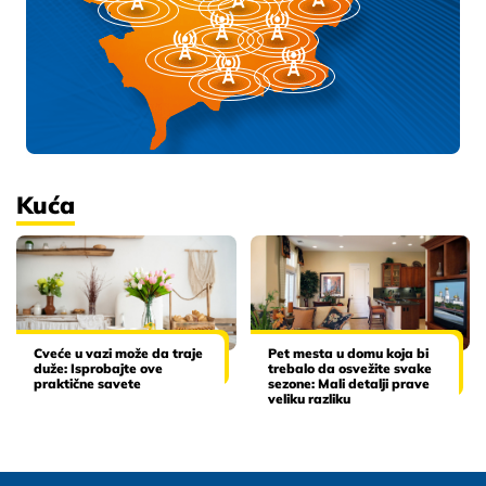
Kuća
Cveće u vazi može da traje
Pet mesta u domu koja bi
duže: Isprobajte ove
trebalo da osvežite svake
praktične savete
sezone: Mali detalji prave
veliku razliku