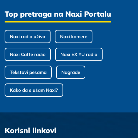
Top pretraga na Naxi Portalu
Naxi radio uživo
Naxi kamere
Naxi Caffe radio
Naxi EX YU radio
Tekstovi pesama
Nagrade
Kako da slušam Naxi?
Korisni linkovi