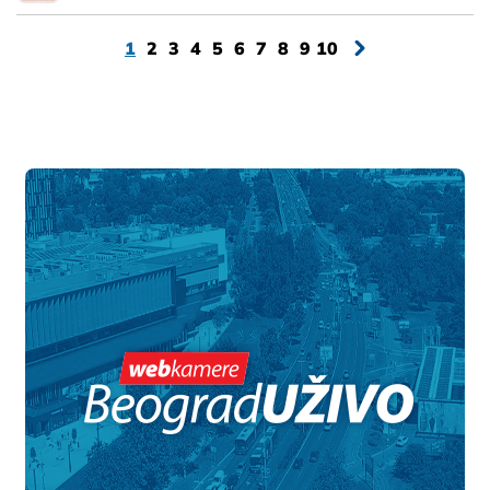
1
2
3
4
5
6
7
8
9
10