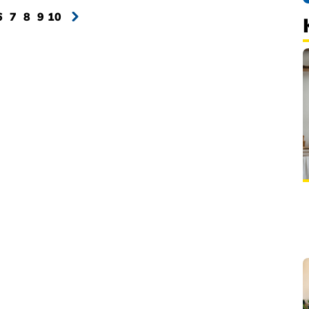
6
7
8
9
10