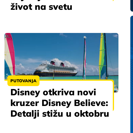
život na svetu
PUTOVANJA
Disney otkriva novi
kruzer Disney Believe:
Detalji stižu u oktobru