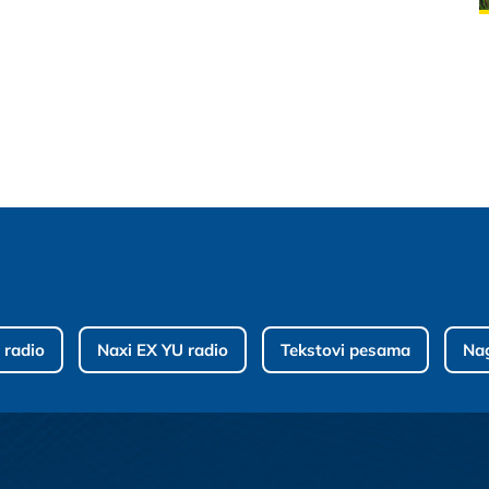
 radio
Naxi EX YU radio
Tekstovi pesama
Na