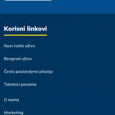
Korisni linkovi
Naxi radio uživo
Beograd uživo
Često postavljena pitanja
Tekstovi pesama
O nama
Marketing