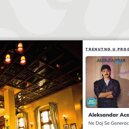
TRENUTNO U PRO
Aleksandar Aca 
Ne Daj Se Generac