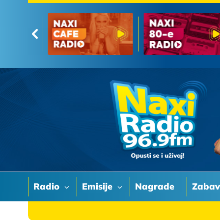
Radio
Emisije
Nagrade
Zaba