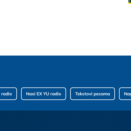
 radio
Naxi EX YU radio
Tekstovi pesama
Na