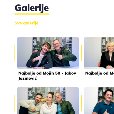
Galerije
Sve galerije
Najbolje od Mojih 50 - Jakov
Najbolje od Mo
Jozinović