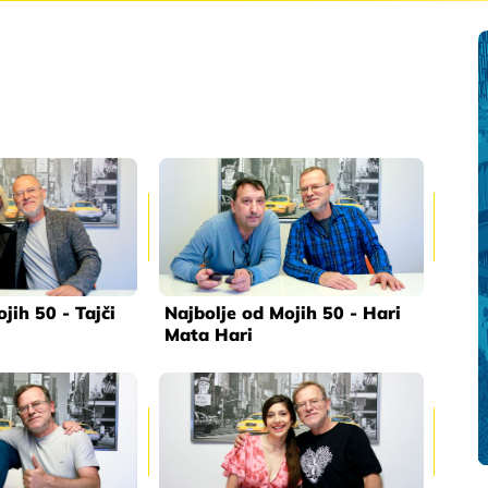
jih 50 - Tajči
Najbolje od Mojih 50 - Hari
Mata Hari