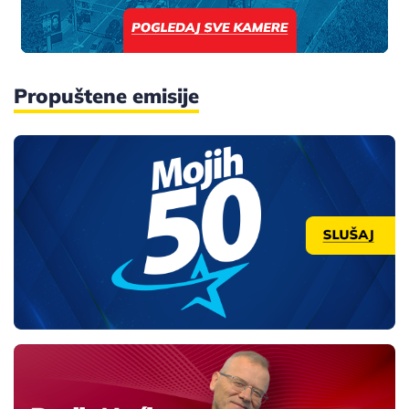
Propuštene emisije