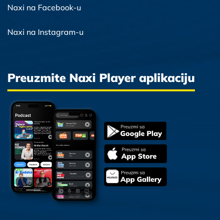
Naxi na Facebook-u
Naxi na Instagram-u
Preuzmite Naxi Player aplikaciju