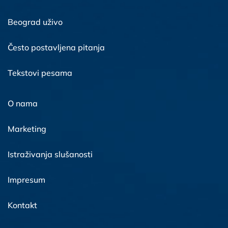
Beograd uživo
Često postavljena pitanja
Tekstovi pesama
O nama
Marketing
Istraživanja slušanosti
Impresum
Kontakt