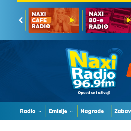
Radio
Emisije
Nagrade
Zaba