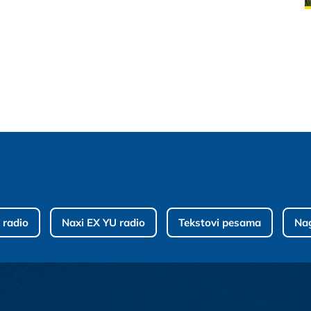
 radio
Naxi EX YU radio
Tekstovi pesama
Na