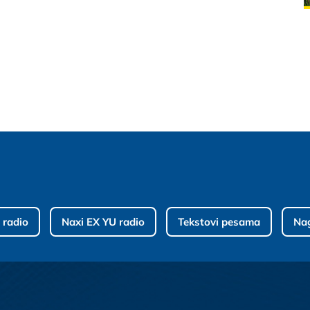
 radio
Naxi EX YU radio
Tekstovi pesama
Na