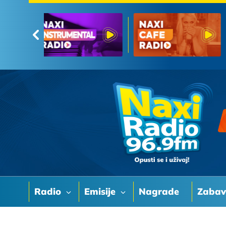
Radio
Emisije
Nagrade
Zaba