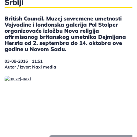
Srbiji
British Council, Muzej savremene umetnosti
Vojvodine i londonska galerija Pol Stolper
organizovaće izložbu Nova religija
afirmisanog britanskog umetnika Dejmijana
Hersta od 2. septembra do 14. oktobra ove
godine u Novom Sadu.
03-08-2016
11:51
|
Autor / Izvor: Naxi media