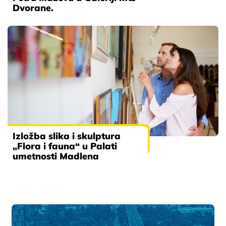
Dvorane.
Izložba slika i skulptura
„Flora i fauna“ u Palati
umetnosti Madlena