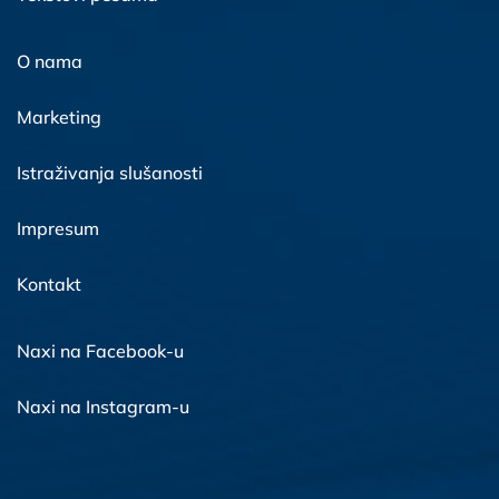
O nama
Marketing
Istraživanja slušanosti
Impresum
Kontakt
Naxi na Facebook-u
Naxi na Instagram-u