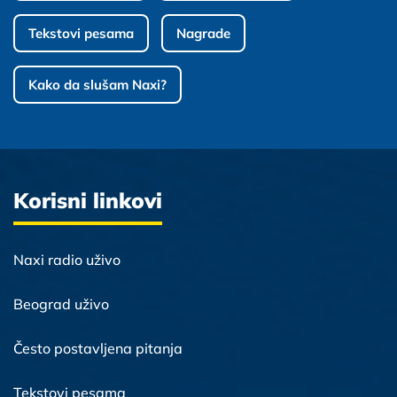
Tekstovi pesama
Nagrade
Kako da slušam Naxi?
Korisni linkovi
Naxi radio uživo
Beograd uživo
Često postavljena pitanja
Tekstovi pesama