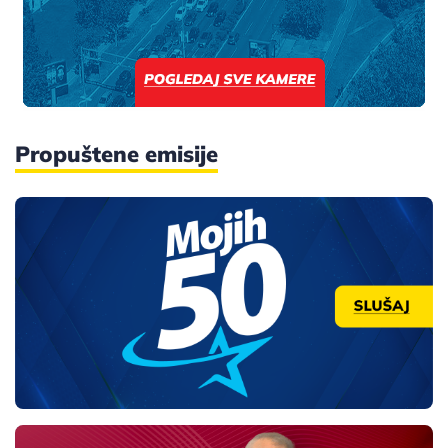
Propuštene emisije