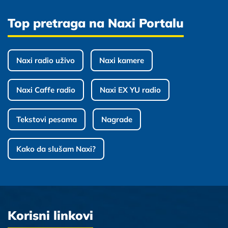
Top pretraga na Naxi Portalu
Naxi radio uživo
Naxi kamere
Naxi Caffe radio
Naxi EX YU radio
Tekstovi pesama
Nagrade
Kako da slušam Naxi?
Korisni linkovi