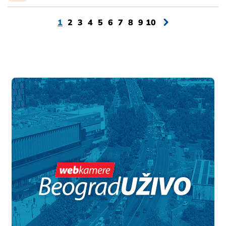
1
2
3
4
5
6
7
8
9
10