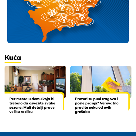
Kuća
Pet mesta u domu koja bi
Prozori su puni tragova i
trebalo da osvežite svake
posle pranja? Verovatno
sezone: Mali detalji prave
pravite neku od ovih
veliku razliku
grešaka