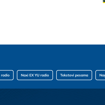
 radio
Naxi EX YU radio
Tekstovi pesama
Na