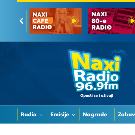
Radio
Emisije
Nagrade
Zaba