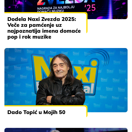
Dodela Naxi Zvezda 2025:
Veče za pamćenje uz
najpoznatija imena domaće
pop i rok muzike
Dado Topić u Mojih 50