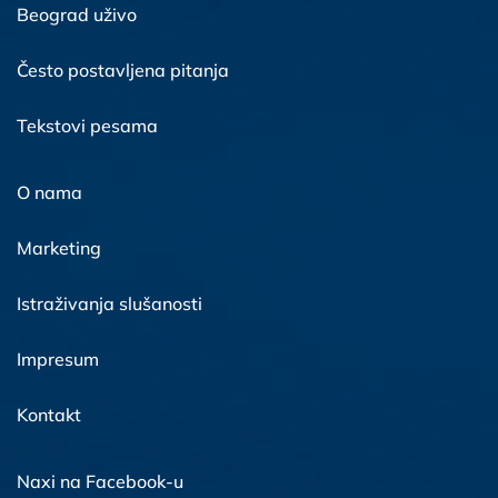
Beograd uživo
Često postavljena pitanja
Tekstovi pesama
O nama
Marketing
Istraživanja slušanosti
Impresum
Kontakt
Naxi na Facebook-u