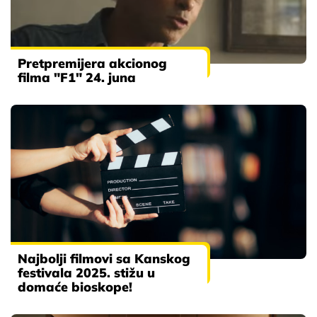
Pretpremijera akcionog
filma "F1" 24. juna
Najbolji filmovi sa Kanskog
festivala 2025. stižu u
domaće bioskope!