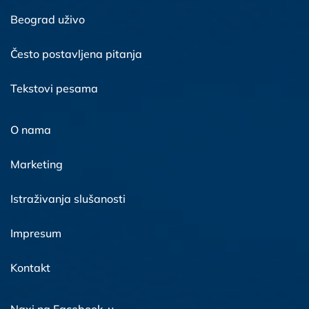
Beograd uživo
Često postavljena pitanja
Tekstovi pesama
O nama
Marketing
Istraživanja slušanosti
Impresum
Kontakt