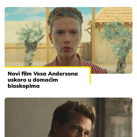
Novi film Vesa Andersona
uskoro u domaćim
bioskopima