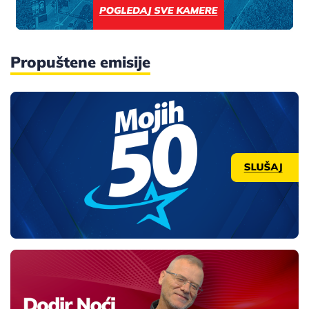
Propuštene emisije