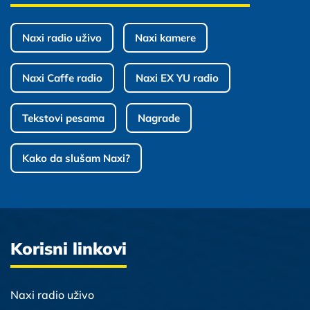
Naxi radio uživo
Naxi kamere
Naxi Caffe radio
Naxi EX YU radio
Tekstovi pesama
Nagrade
Kako da slušam Naxi?
Korisni linkovi
Naxi radio uživo