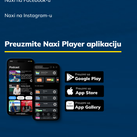
Naxi na Facebook-u
Naxi na Instagram-u
Preuzmite Naxi Player aplikaciju