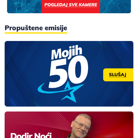
Propuštene emisije