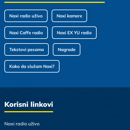
Naxi radio uživo
Naxi kamere
Naxi Caffe radio
Naxi EX YU radio
Tekstovi pesama
Nagrade
Kako da slušam Naxi?
Korisni linkovi
Naxi radio uživo