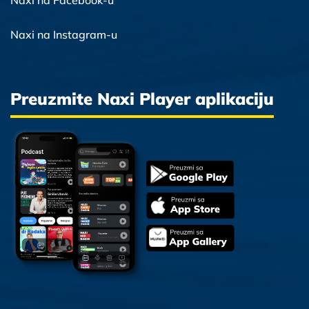
Naxi na Facebook-u
Naxi na Instagram-u
Preuzmite Naxi Player aplikaciju