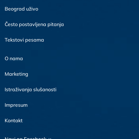
Beograd uživo
Često postavljena pitanja
Tekstovi pesama
O nama
Marketing
Istraživanja slušanosti
Impresum
Kontakt