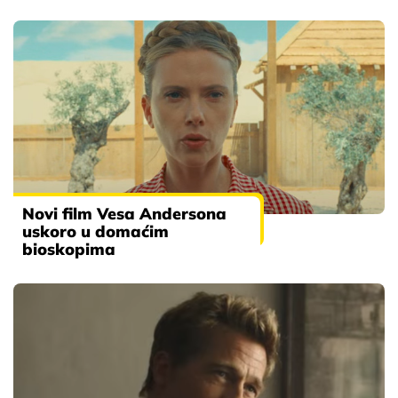
Novi film Vesa Andersona
uskoro u domaćim
bioskopima