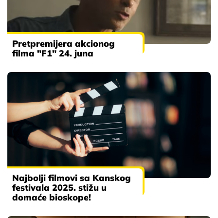
Pretpremijera akcionog
filma "F1" 24. juna
Najbolji filmovi sa Kanskog
festivala 2025. stižu u
domaće bioskope!