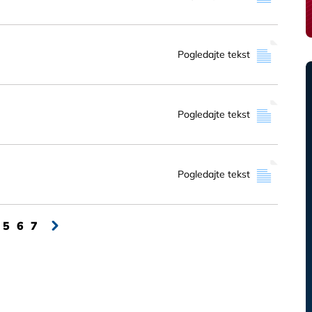
Pogledajte tekst
Pogledajte tekst
Pogledajte tekst
5
6
7