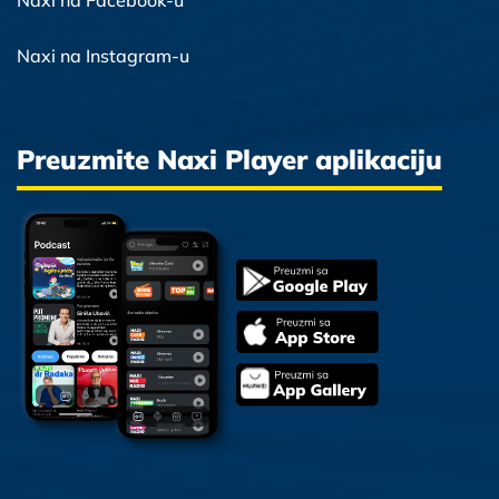
Naxi na Facebook-u
Naxi na Instagram-u
Preuzmite Naxi Player aplikaciju