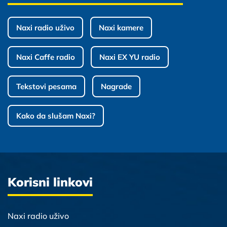
Naxi radio uživo
Naxi kamere
Naxi Caffe radio
Naxi EX YU radio
Tekstovi pesama
Nagrade
Kako da slušam Naxi?
Korisni linkovi
Naxi radio uživo