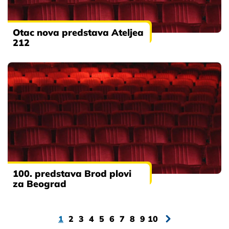
Otac nova predstava Ateljea
212
100. predstava Brod plovi
za Beograd
1
2
3
4
5
6
7
8
9
10