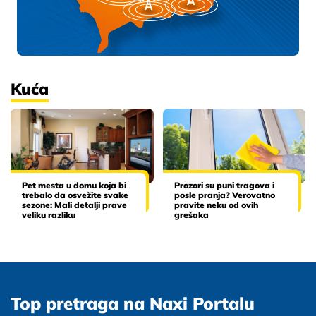
Kuća
Pet mesta u domu koja bi
Prozori su puni tragova i
trebalo da osvežite svake
posle pranja? Verovatno
sezone: Mali detalji prave
pravite neku od ovih
veliku razliku
grešaka
Top pretraga na Naxi Portalu