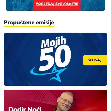
Propuštene emisije