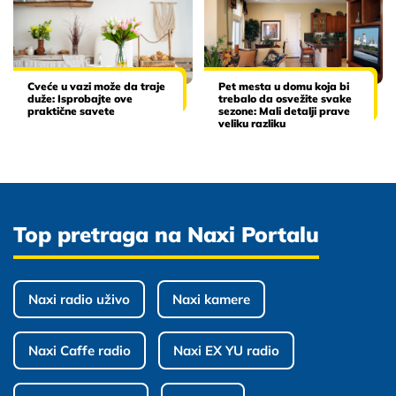
Cveće u vazi može da traje
Pet mesta u domu koja bi
duže: Isprobajte ove
trebalo da osvežite svake
praktične savete
sezone: Mali detalji prave
veliku razliku
Top pretraga na Naxi Portalu
Naxi radio uživo
Naxi kamere
Naxi Caffe radio
Naxi EX YU radio