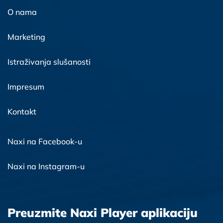
O nama
Marketing
Istraživanja slušanosti
Impresum
Kontakt
Naxi na Facebook-u
Naxi na Instagram-u
Preuzmite Naxi Player aplikaciju