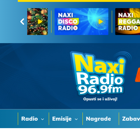
Radio
Emisije
Nagrade
Zaba