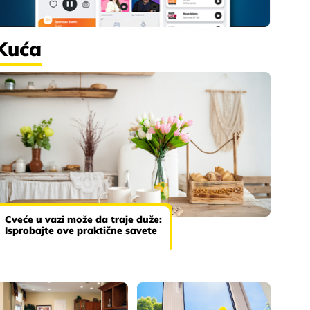
Kuća
Cveće u vazi može da traje duže:
Isprobajte ove praktične savete