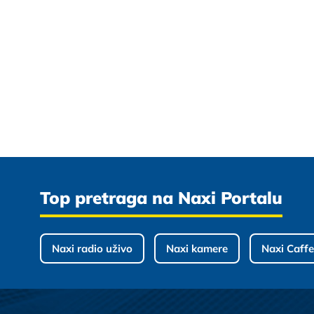
Top pretraga na Naxi Portalu
Naxi radio uživo
Naxi kamere
Naxi Caffe