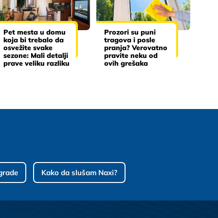
Pet mesta u domu
Prozori su puni
koja bi trebalo da
tragova i posle
osvežite svake
pranja? Verovatno
sezone: Mali detalji
pravite neku od
prave veliku razliku
ovih grešaka
grade
Kako da slušam Naxi?