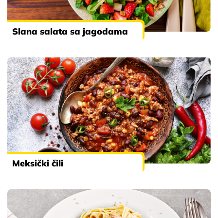
Slana salata sa jagodama
Meksički čili