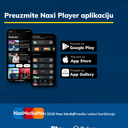
Preuzmite Naxi Player aplikaciju
©2026 Naxi Media
Pravila i uslovi korišćenja