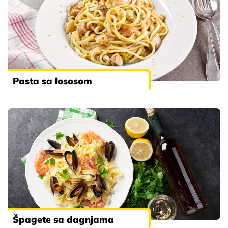
Pasta sa lososom
Špagete sa dagnjama