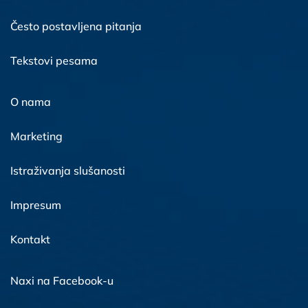
Često postavljena pitanja
Tekstovi pesama
O nama
Marketing
Istraživanja slušanosti
Impresum
Kontakt
Naxi na Facebook-u