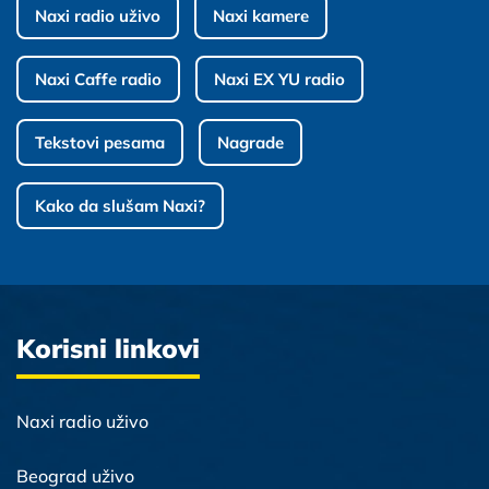
Naxi radio uživo
Naxi kamere
Naxi Caffe radio
Naxi EX YU radio
Tekstovi pesama
Nagrade
Kako da slušam Naxi?
Korisni linkovi
Naxi radio uživo
Beograd uživo