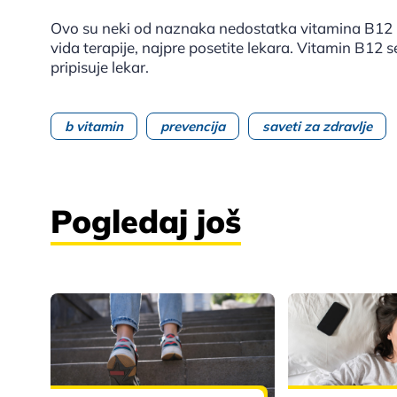
Ovo su neki od naznaka nedostatka vitamina B12 
vida terapije, najpre posetite lekara. Vitamin B12 
pripisuje lekar.
b vitamin
prevencija
saveti za zdravlje
Pogledaj još