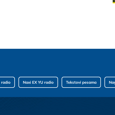
 radio
Naxi EX YU radio
Tekstovi pesama
Na