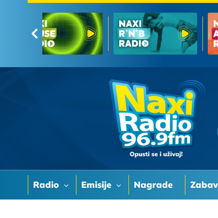
Radio
Emisije
Nagrade
Zaba