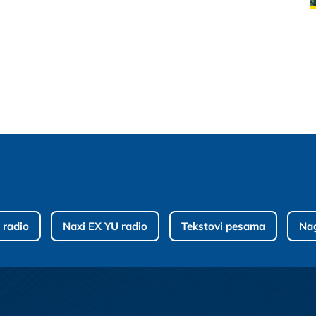
 radio
Naxi EX YU radio
Tekstovi pesama
Na