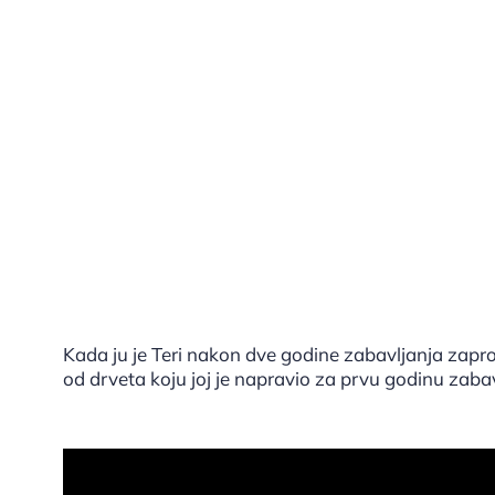
Kada ju je Teri nakon dve godine zabavljanja zapros
od drveta koju joj je napravio za prvu godinu zabavl