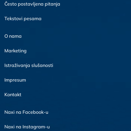
Često postavljena pitanja
Tekstovi pesama
O nama
Marketing
Istraživanja slušanosti
Impresum
Kontakt
Naxi na Facebook-u
Naxi na Instagram-u