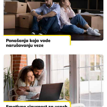
Ponašanja koja vode
narušavanju veze
Emotivna sigurnost za uspeh