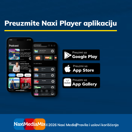
Preuzmite Naxi Player aplikaciju
©2026 Naxi Media
Pravila i uslovi korišćenja