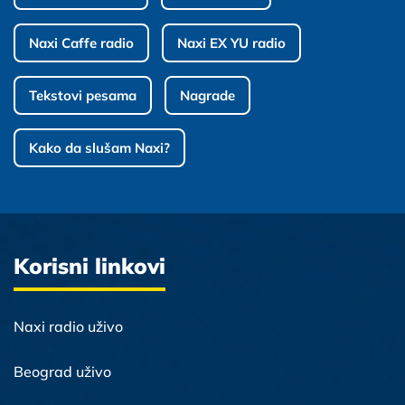
Naxi Caffe radio
Naxi EX YU radio
Tekstovi pesama
Nagrade
Kako da slušam Naxi?
Korisni linkovi
Naxi radio uživo
Beograd uživo