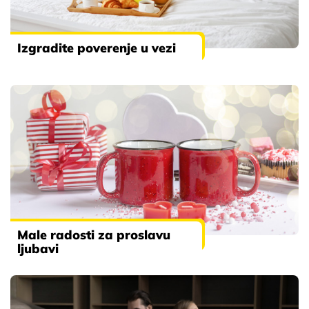
Izgradite poverenje u vezi
Male radosti za proslavu
ljubavi