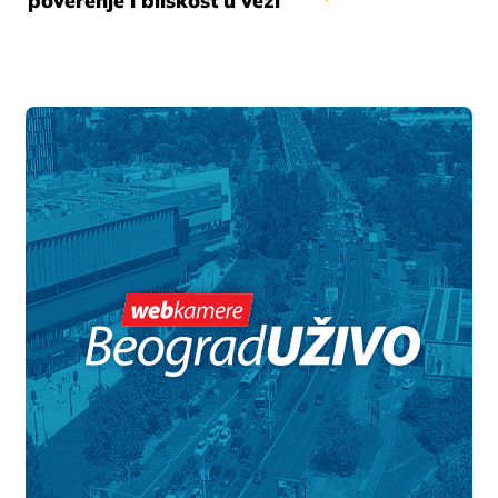
poverenje i bliskost u vezi