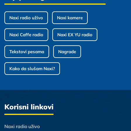
Naxi radio uživo
Naxi kamere
Naxi Caffe radio
Naxi EX YU radio
Tekstovi pesama
Nagrade
Kako da slušam Naxi?
Korisni linkovi
Naxi radio uživo