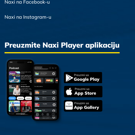
Naxi na Facebook-u
Naxi na Instagram-u
Preuzmite Naxi Player aplikaciju