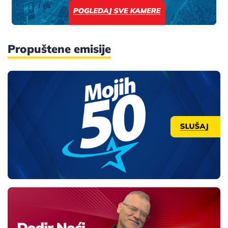
Propuštene emisije