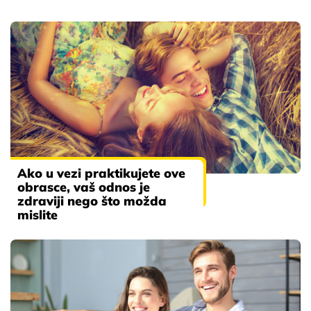
Ako u vezi praktikujete ove
obrasce, vaš odnos je
zdraviji nego što možda
mislite