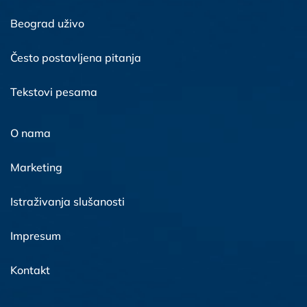
Beograd uživo
Često postavljena pitanja
Tekstovi pesama
O nama
Marketing
Istraživanja slušanosti
Impresum
Kontakt