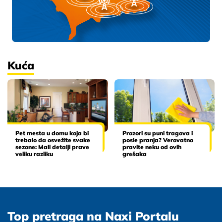
Kuća
Pet mesta u domu koja bi
Prozori su puni tragova i
trebalo da osvežite svake
posle pranja? Verovatno
sezone: Mali detalji prave
pravite neku od ovih
veliku razliku
grešaka
Top pretraga na Naxi Portalu