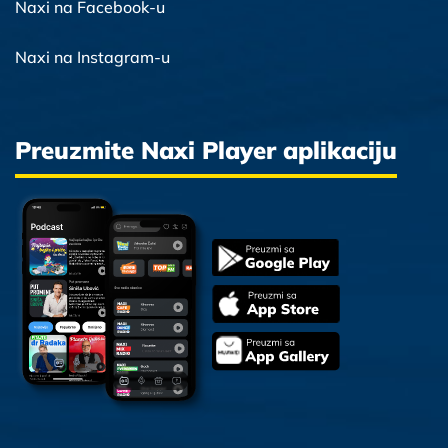
Naxi na Facebook-u
Naxi na Instagram-u
Preuzmite Naxi Player aplikaciju