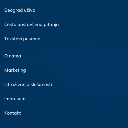
Beograd uživo
Često postavljena pitanja
Tekstovi pesama
O nama
Marketing
Istraživanja slušanosti
Impresum
Kontakt