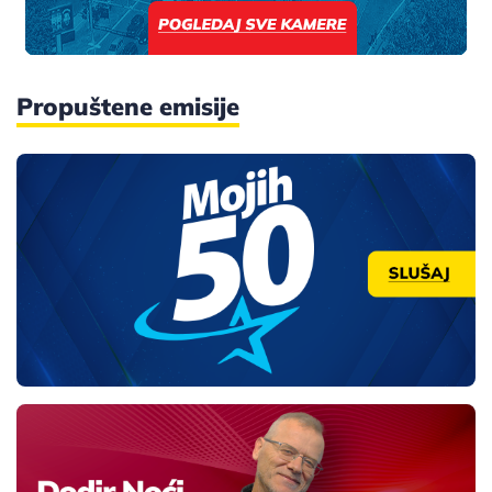
Propuštene emisije