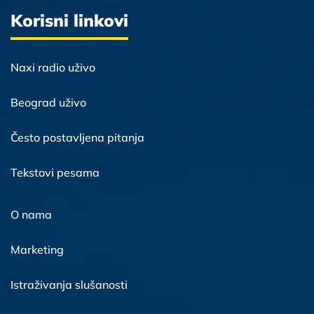
Korisni linkovi
Naxi radio uživo
Beograd uživo
Često postavljena pitanja
Tekstovi pesama
O nama
Marketing
Istraživanja slušanosti