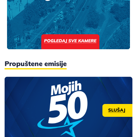
Propuštene emisije