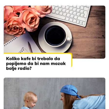
Koliko kafe bi trebalo da
popijemo da bi nam mozak
bolje radio?