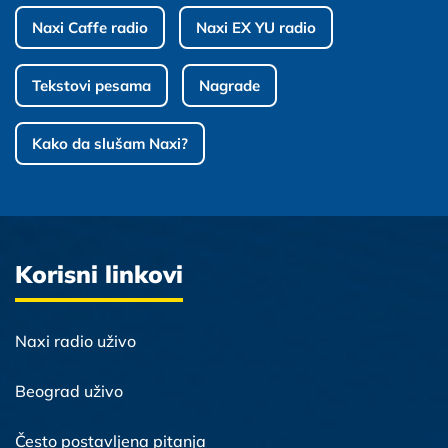
Naxi Caffe radio
Naxi EX YU radio
Tekstovi pesama
Nagrade
Kako da slušam Naxi?
Korisni linkovi
Naxi radio uživo
Beograd uživo
Često postavljena pitanja