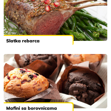
Slatka rebarca
Mafini sa borovnicama