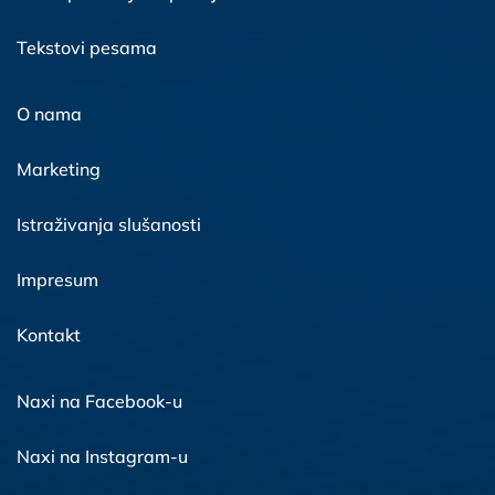
Tekstovi pesama
O nama
Marketing
Istraživanja slušanosti
Impresum
Kontakt
Naxi na Facebook-u
Naxi na Instagram-u