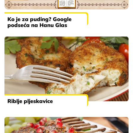
Ko je za puding? Google
podseća na Hanu Glas
Riblje pljeskavice