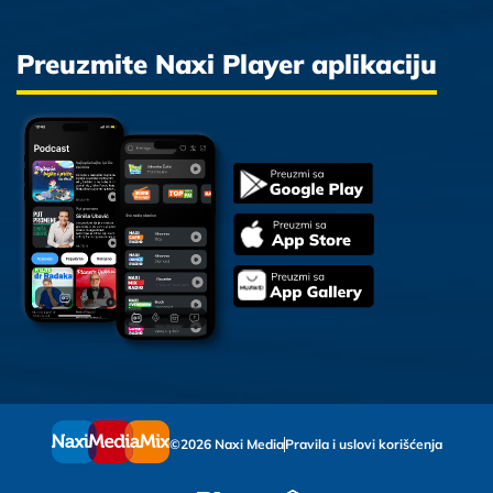
Preuzmite Naxi Player aplikaciju
©2026 Naxi Media
Pravila i uslovi korišćenja