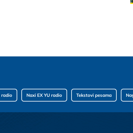
 radio
Naxi EX YU radio
Tekstovi pesama
Na