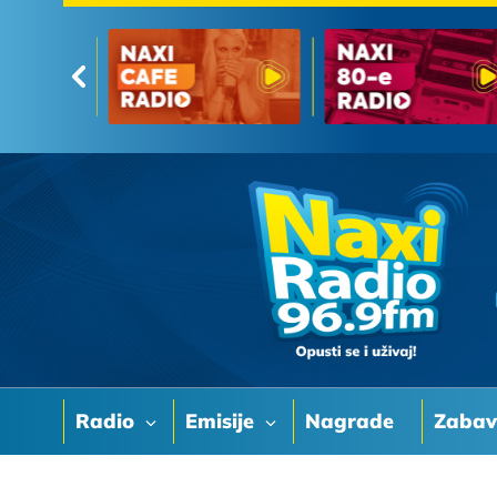
Radio
Emisije
Nagrade
Zaba