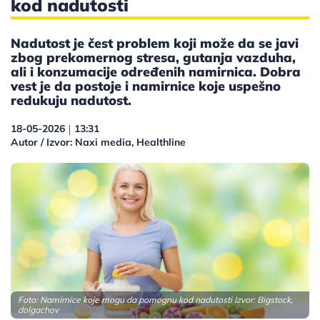
kod nadutosti
Nadutost je čest problem koji može da se javi
zbog prekomernog stresa, gutanja vazduha,
ali i konzumacije određenih namirnica. Dobra
vest je da postoje i namirnice koje uspešno
redukuju nadutost.
18-05-2026
13:31
|
Autor / Izvor: Naxi media, Healthline
Foto: Namirnice koje mogu da pomognu kod nadutosti Izvor: Bigstock,
dolgachov