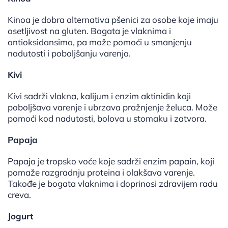
Kinoa je dobra alternativa pšenici za osobe koje imaju
osetljivost na gluten. Bogata je vlaknima i
antioksidansima, pa može pomoći u smanjenju
nadutosti i poboljšanju varenja.
Kivi
Kivi sadrži vlakna, kalijum i enzim aktinidin koji
poboljšava varenje i ubrzava pražnjenje želuca. Može
pomoći kod nadutosti, bolova u stomaku i zatvora.
Papaja
Papaja je tropsko voće koje sadrži enzim papain, koji
pomaže razgradnju proteina i olakšava varenje.
Takođe je bogata vlaknima i doprinosi zdravijem radu
creva.
Jogurt