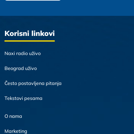
Korisni linkovi
Naxi radio uživo
Beograd uživo
Često postavljena pitanja
Tekstovi pesama
O nama
Marketing