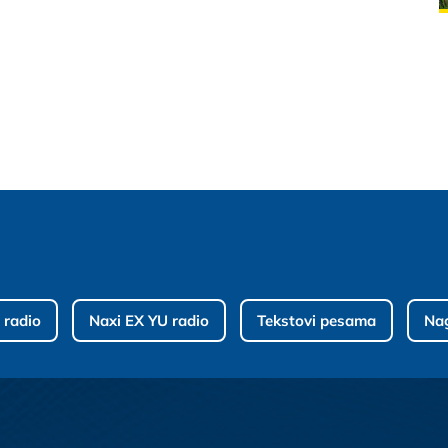
 radio
Naxi EX YU radio
Tekstovi pesama
Na