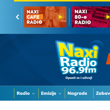
Radio
Emisije
Nagrade
Zaba