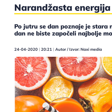
Narandžasta energija
Po jutru se dan poznaje je stara
dan ne biste započeli najbolje 
24-04-2020
20:21
Autor / Izvor: Naxi media
|
|