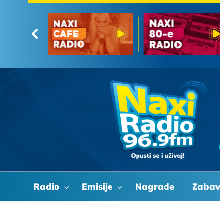
Radio
Emisije
Nagrade
Zaba