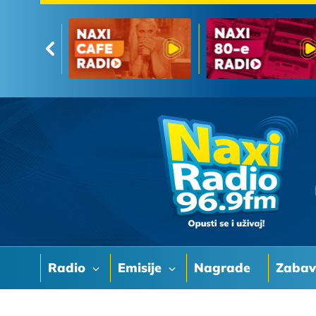
Radio
Emisije
Nagrade
Zaba