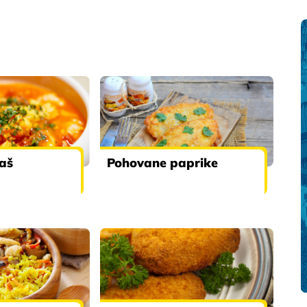
kaš
Pohovane paprike