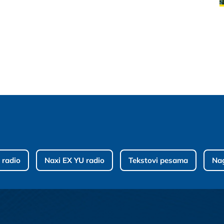
 radio
Naxi EX YU radio
Tekstovi pesama
Na