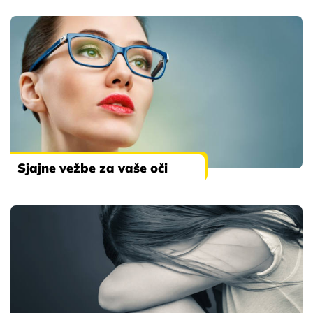
Sjajne vežbe za vaše oči