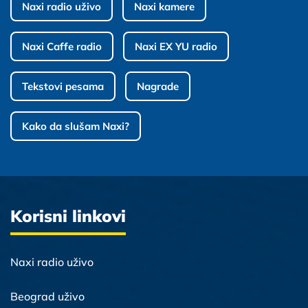
Naxi radio uživo
Naxi kamere
Naxi Caffe radio
Naxi EX YU radio
Tekstovi pesama
Nagrade
Kako da slušam Naxi?
Korisni linkovi
Naxi radio uživo
Beograd uživo