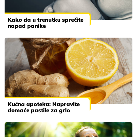
Kako da u trenutku sprečite
napad panike
Kućna apoteka: Napravite
domaće pastile za grlo