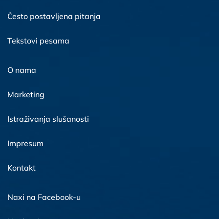
Često postavljena pitanja
Tekstovi pesama
O nama
Marketing
Istraživanja slušanosti
Impresum
Kontakt
Naxi na Facebook-u