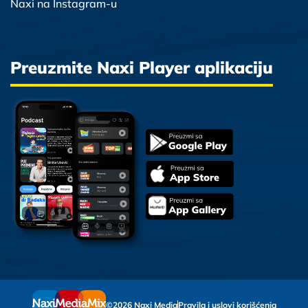
Naxi na Instagram-u
Preuzmite Naxi Player aplikaciju
©2026 Naxi Media
Pravila i uslovi korišćenja