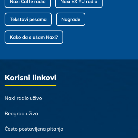
Naxi Caffe radio
Naxi EX YU radio
Tekstovi pesama
Nagrade
Kako da slušam Naxi?
Korisni linkovi
Naxi radio uživo
Beograd uživo
Često postavljena pitanja