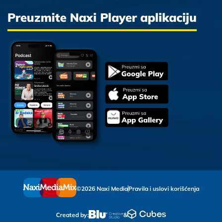
Preuzmite Naxi Player aplikaciju
©2026 Naxi Media
Pravila i uslovi korišćenja
Created by:
&