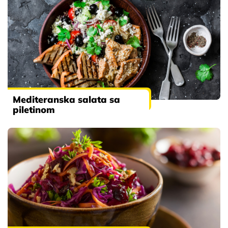
Mediteranska salata sa
piletinom