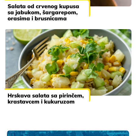
Salata od crvenog kupusa
sa jabukom, šargarepom,
orasima i brusnicama
Hrskava salata sa pirinčem,
krastavcem i kukuruzom