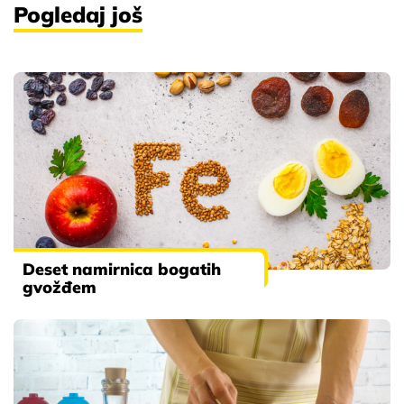
Pogledaj još
Deset namirnica bogatih
gvožđem