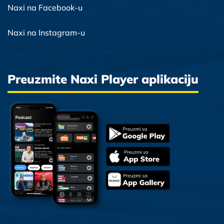
Naxi na Facebook-u
Naxi na Instagram-u
Preuzmite Naxi Player aplikaciju