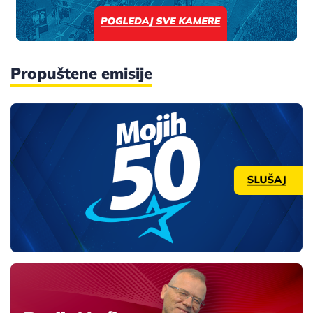
Propuštene emisije