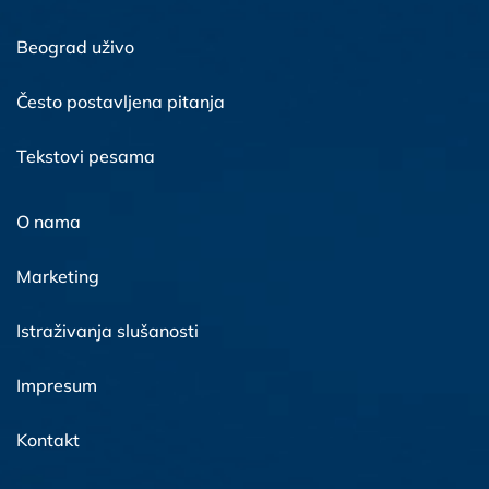
Beograd uživo
Često postavljena pitanja
Tekstovi pesama
O nama
Marketing
Istraživanja slušanosti
Impresum
Kontakt