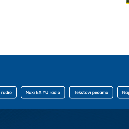
 radio
Naxi EX YU radio
Tekstovi pesama
Na