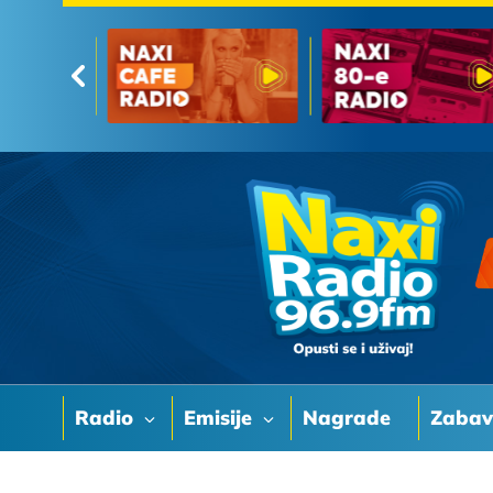
Radio
Emisije
Nagrade
Zaba