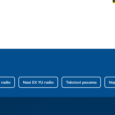
 radio
Naxi EX YU radio
Tekstovi pesama
Na