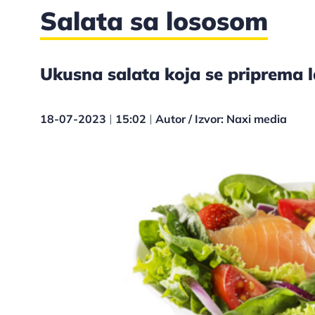
Salata sa lososom
Ukusna salata koja se priprema l
18-07-2023
15:02
Autor / Izvor: Naxi media
|
|