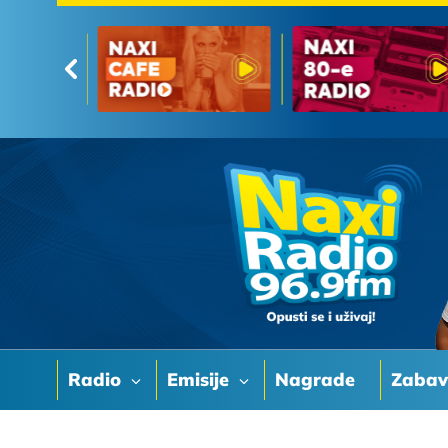
Radio
Emisije
Nagrade
Zaba