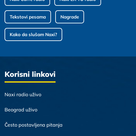
Tekstovi pesama
Nagrade
Kako da slušam Naxi?
Korisni linkovi
Naxi radio uživo
Beograd uživo
Često postavljena pitanja