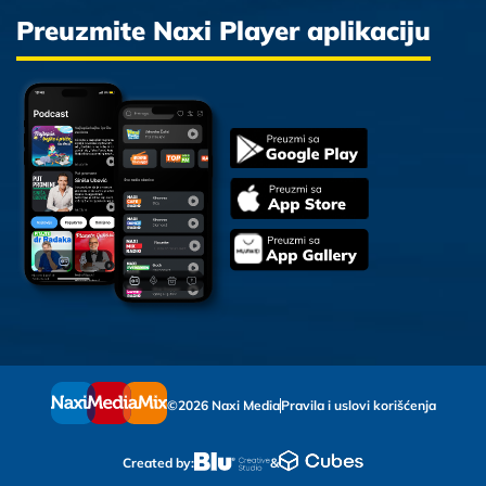
Preuzmite Naxi Player aplikaciju
©2026 Naxi Media
Pravila i uslovi korišćenja
Created by:
&