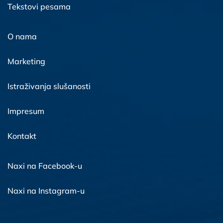
Tekstovi pesama
O nama
Marketing
Istraživanja slušanosti
Impresum
Kontakt
Naxi na Facebook-u
Naxi na Instagram-u