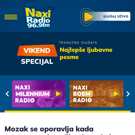
TRENUTNO SLUŠATE
Merlin
Najlepše ljubavne
Da sutis
pesme
Mozak se oporavlja kada