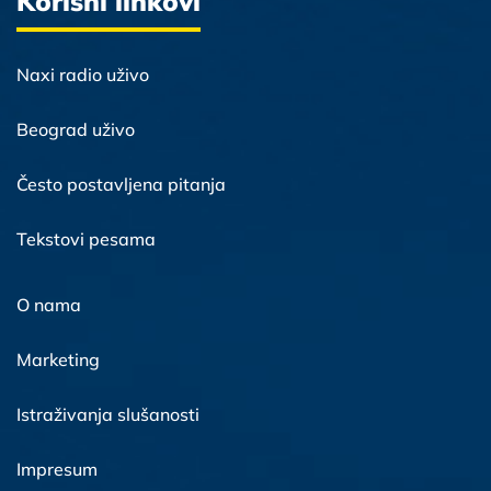
Korisni linkovi
Naxi radio uživo
Beograd uživo
Često postavljena pitanja
Tekstovi pesama
O nama
Marketing
Istraživanja slušanosti
Impresum