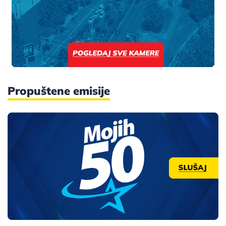
Propuštene emisije