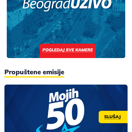
Propuštene emisije