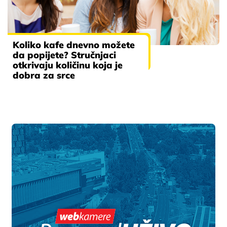
Koliko kafe dnevno možete
da popijete? Stručnjaci
otkrivaju količinu koja je
dobra za srce