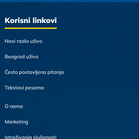
Korisni linkovi
Naxi radio uživo
Beograd uživo
Često postavljena pitanja
Tekstovi pesama
O nama
Marketing
Istraživanja slušanosti