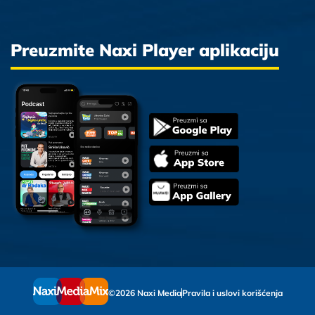
Preuzmite Naxi Player aplikaciju
©2026 Naxi Media
Pravila i uslovi korišćenja