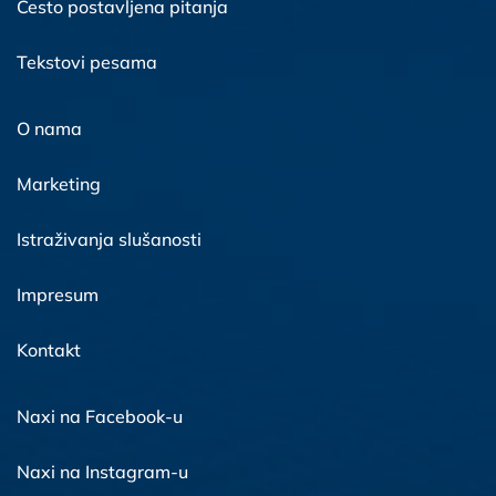
Često postavljena pitanja
Tekstovi pesama
O nama
Marketing
Istraživanja slušanosti
Impresum
Kontakt
Naxi na Facebook-u
Naxi na Instagram-u