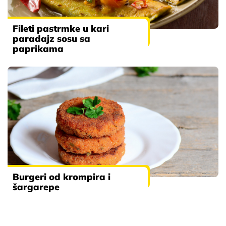
Fileti pastrmke u kari
paradajz sosu sa
paprikama
Burgeri od krompira i
šargarepe