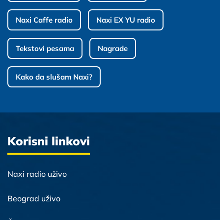
Naxi Caffe radio
Naxi EX YU radio
Tekstovi pesama
Nagrade
Kako da slušam Naxi?
Korisni linkovi
Naxi radio uživo
Beograd uživo