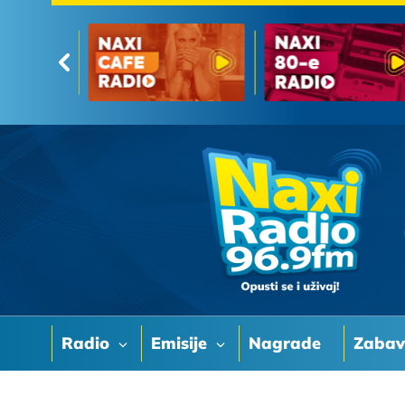
Radio
Emisije
Nagrade
Zaba