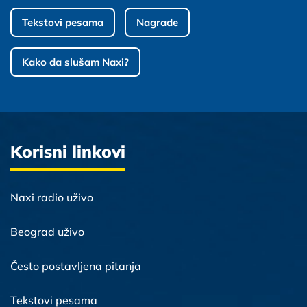
Tekstovi pesama
Nagrade
Kako da slušam Naxi?
Korisni linkovi
Naxi radio uživo
Beograd uživo
Često postavljena pitanja
Tekstovi pesama