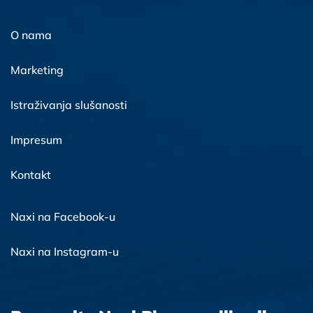
O nama
Marketing
Istraživanja slušanosti
Impresum
Kontakt
Naxi na Facebook-u
Naxi na Instagram-u