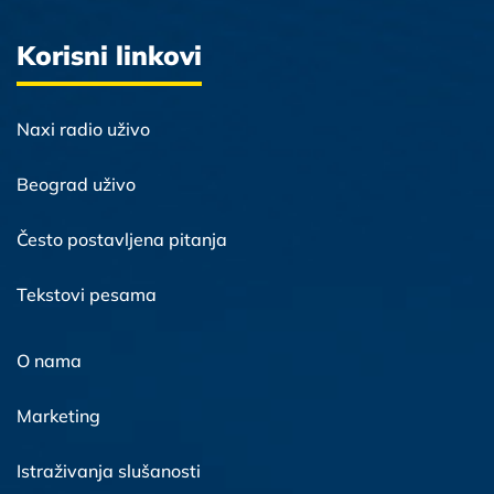
Korisni linkovi
Naxi radio uživo
Beograd uživo
Često postavljena pitanja
Tekstovi pesama
O nama
Marketing
Istraživanja slušanosti