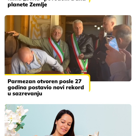
planete Zemlje
Parmezan otvoren posle 27
godina postavio novi rekord
u sazrevanju