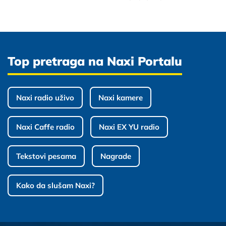
Top pretraga na Naxi Portalu
Naxi radio uživo
Naxi kamere
Naxi Caffe radio
Naxi EX YU radio
Tekstovi pesama
Nagrade
Kako da slušam Naxi?