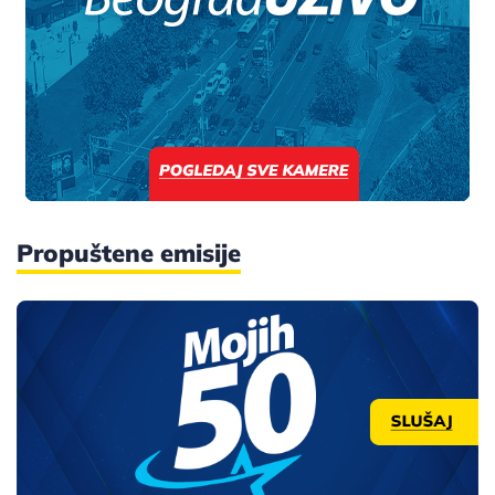
Propuštene emisije