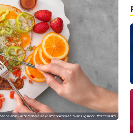
zbor za obrok ili bi trebalo da je izbegavamo? Izvor: Bigstock, Yastremska