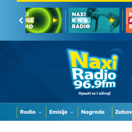
Radio
Emisije
Nagrade
Zaba