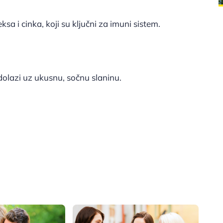
a i cinka, koji su ključni za imuni sistem.
olazi uz ukusnu, sočnu slaninu.