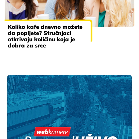
Koliko kafe dnevno možete
da popijete? Stručnjaci
otkrivaju količinu koja je
dobra za srce