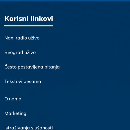
Korisni linkovi
Naxi radio uživo
Beograd uživo
Često postavljena pitanja
Tekstovi pesama
O nama
Marketing
Istraživanja slušanosti