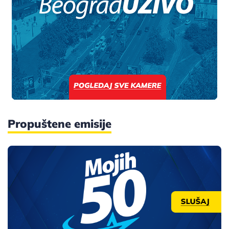
Propuštene emisije