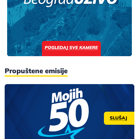
Propuštene emisije