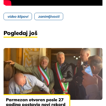
video klipovi
zanimljivosti
Pogledaj još
Parmezan otvoren posle 27
godina postavio novi rekord