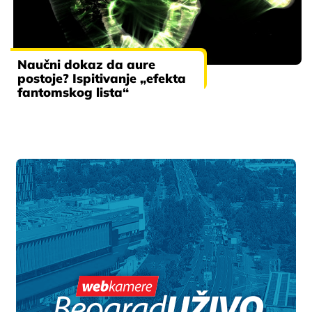
Naučni dokaz da aure
postoje? Ispitivanje „efekta
fantomskog lista“