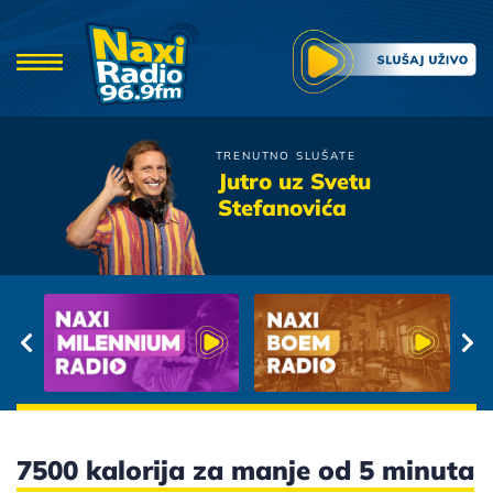
TRENUTNO SLUŠATE
Djavoli
Jutro uz Svetu
Pricaj Mi O Ljubavi
Stefanovića
7500 kalorija za manje od 5 minuta