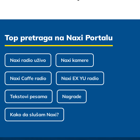
Top pretraga na Naxi Portalu
Naxi radio uživo
Naxi kamere
Naxi Caffe radio
Naxi EX YU radio
Tekstovi pesama
Nagrade
Kako da slušam Naxi?