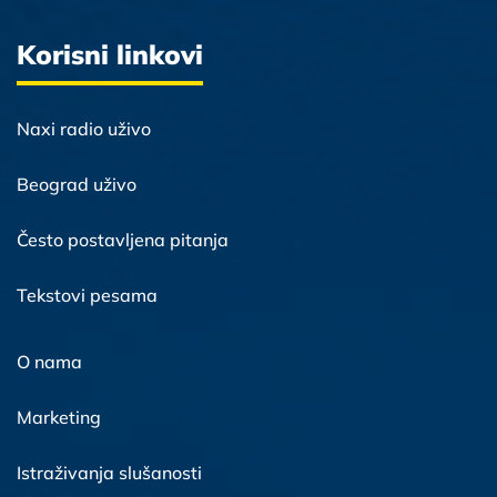
Korisni linkovi
Naxi radio uživo
Beograd uživo
Često postavljena pitanja
Tekstovi pesama
O nama
Marketing
Istraživanja slušanosti