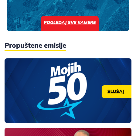
Propuštene emisije