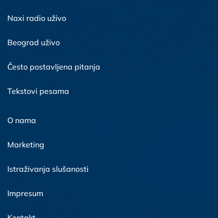
Naxi radio uživo
Beograd uživo
Često postavljena pitanja
Tekstovi pesama
O nama
Marketing
Istraživanja slušanosti
Impresum
Kontakt