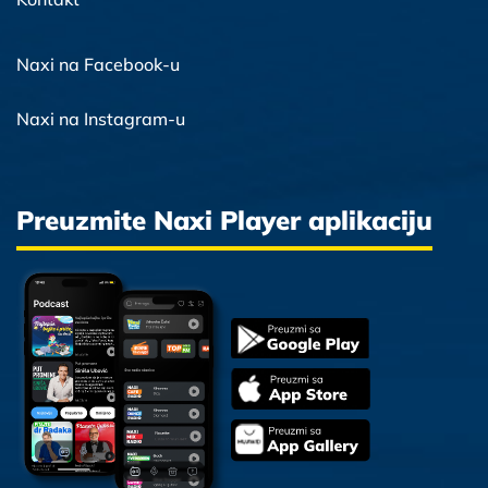
Naxi na Facebook-u
Naxi na Instagram-u
Preuzmite Naxi Player aplikaciju