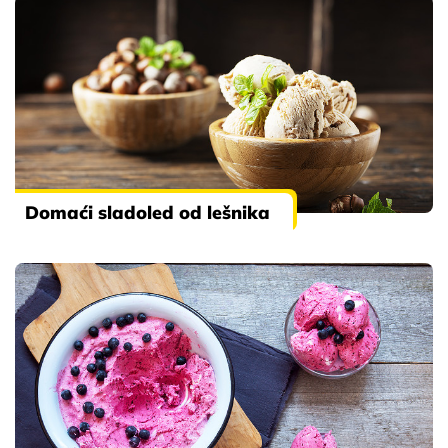
Domaći sladoled od lešnika